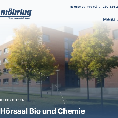
Notdienst: +49 (0)171 230 326 2
Menü
REFERENZEN
Hörsaal Bio und Chemie