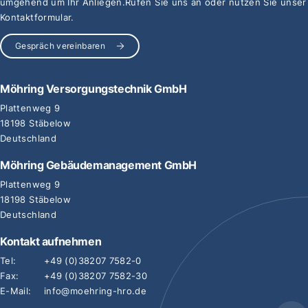
umgehend um Ihr Anliegen.
Rufen Sie uns an oder nutzen Sie unser
Kontaktformular.
Gespräch vereinbaren
Möhring Versorgungstechnik GmbH
Plattenweg 9
18198 Stäbelow
Deutschland
Möhring Gebäudemanagement GmbH
Plattenweg 9
18198 Stäbelow
Deutschland
Kontakt aufnehmen
Tel:
+49 (0)38207 7582-0
Fax:
+49 (0)38207 7582-30
E-Mail:
info@moehring-hro.de