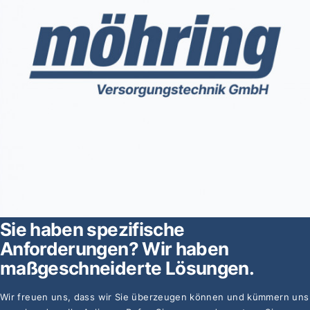
Sie haben spezifische
Projektarbeit
Anforderungen?
Wir haben
maßgeschneiderte Lösungen.
ansehen
Wir freuen uns, dass wir Sie überzeugen können und kümmern uns